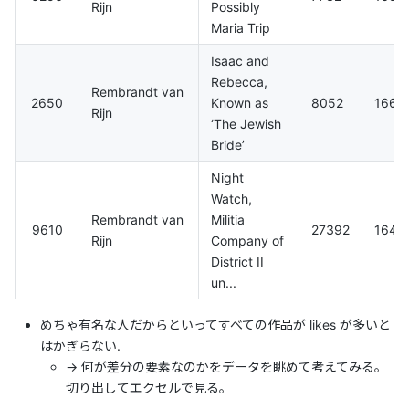
Rijn
Possibly
Maria Trip
Isaac and
Rebecca,
Rembrandt van
2650
Known as
8052
1665
Rijn
‘The Jewish
Bride’
Night
Watch,
Rembrandt van
Militia
9610
27392
1642
Rijn
Company of
District II
un...
めちゃ有名な人だからといってすべての作品が likes が多いと
はかぎらない.
→ 何が差分の要素なのかをデータを眺めて考えてみる。
切り出してエクセルで見る。