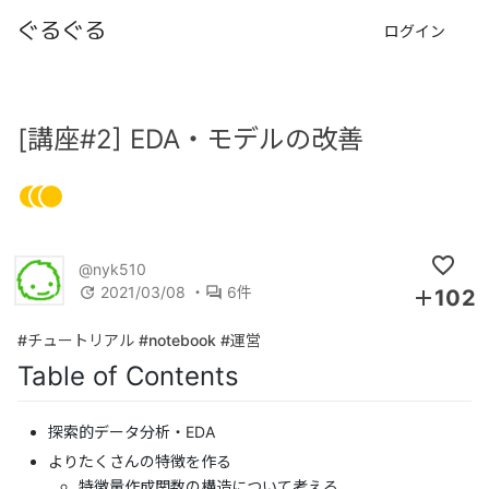
ぐるぐる
ログイン
[講座#2] EDA・モデルの改善
favorite_outline
@nyk510
2021/03/08
・
6件
update
question_answer
add
102
#チュートリアル
#notebook
#運営
Table of Contents
探索的データ分析・EDA
よりたくさんの特徴を作る
特徴量作成関数の構造について考える