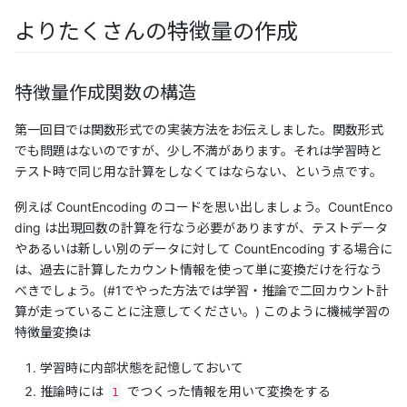
よりたくさんの特徴量の作成
特徴量作成関数の構造
第一回目では関数形式での実装方法をお伝えしました。関数形式
でも問題はないのですが、少し不満があります。それは学習時と
テスト時で同じ用な計算をしなくてはならない、という点です。
例えば CountEncoding のコードを思い出しましょう。CountEnco
ding は出現回数の計算を行なう必要がありますが、テストデータ
やあるいは新しい別のデータに対して CountEncoding する場合に
は、過去に計算したカウント情報を使って単に変換だけを行なう
べきでしょう。(#1でやった方法では学習・推論で二回カウント計
算が走っていることに注意してください。) このように機械学習の
特徴量変換は
学習時に内部状態を記憶しておいて
推論時には
でつくった情報を用いて変換をする
1