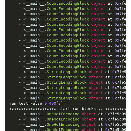
    - <__main__
.CountEncodingBlock
object
 at 
0
x7fe5c
    - <__main__
.CountEncodingBlock
object
 at 
0
x7fe5c
    - <__main__
.CountEncodingBlock
object
 at 
0
x7fe5c
    - <__main__
.CountEncodingBlock
object
 at 
0
x7fe5c
    - <__main__
.CountEncodingBlock
object
 at 
0
x7fe5c
    - <__main__
.CountEncodingBlock
object
 at 
0
x7fe5c
    - <__main__
.CountEncodingBlock
object
 at 
0
x7fe5c
    - <__main__
.CountEncodingBlock
object
 at 
0
x7fe5c
    - <__main__
.CountEncodingBlock
object
 at 
0
x7fe5c
    - <__main__
.CountEncodingBlock
object
 at 
0
x7fe5c
    - <__main__
.CountEncodingBlock
object
 at 
0
x7fe5c
    - <__main__
.CountEncodingBlock
object
 at 
0
x7fe5c
    - <__main__
.CountEncodingBlock
object
 at 
0
x7fe5c
    - <__main__
.StringLengthBlock
object
 at 
0
x7fe5c0
    - <__main__
.StringLengthBlock
object
 at 
0
x7fe5c0
    - <__main__
.StringLengthBlock
object
 at 
0
x7fe5c0
    - <__main__
.StringLengthBlock
object
 at 
0
x7fe5c0
    - <__main__
.StringLengthBlock
object
 at 
0
x7fe5c0
    - <__main__
.StringLengthBlock
object
 at 
0
x7fe5c0
run test=False 
0.400
[s]
★★★★★★★★★★★★★★★★★★★★ start run blocks... ★★★★★★★★★★★
    - <__main__
.OneHotEncoding
object
 at 
0
x7fe5c0983
    - <__main__
.OneHotEncoding
object
 at 
0
x7fe5c0983
    - <__main__
.OneHotEncoding
object
 at 
0
x7fe5c0983
    - <__main__
.OneHotEncoding
object
 at 
0
x7fe5c0983