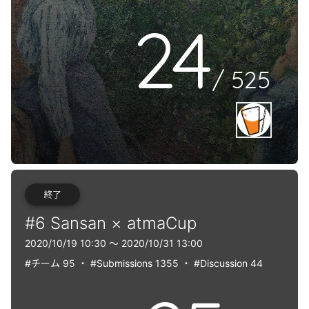
24
/
525
終了
#6 Sansan × atmaCup
2020/10/19 10:30 〜 2020/10/31 13:00
#チーム 95
・
#Submissions 1355
・
#Discussion 44