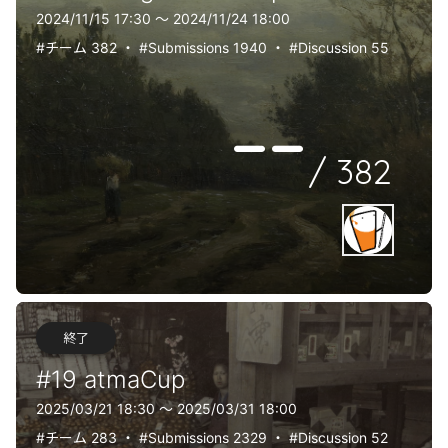
2024/11/15 17:30 〜 2024/11/24 18:00
#チーム 382
・
#Submissions 1940
・
#Discussion 55
--
/
382
終了
#19 atmaCup
2025/03/21 18:30 〜 2025/03/31 18:00
#チーム 283
・
#Submissions 2329
・
#Discussion 52