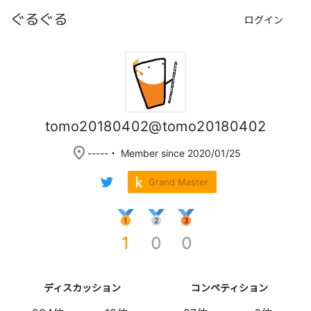
ぐるぐる
ログイン
tomo20180402@tomo20180402
place
-----
・ Member since 2020/01/25
Grand Master
1
0
0
ディスカッション
コンペティション