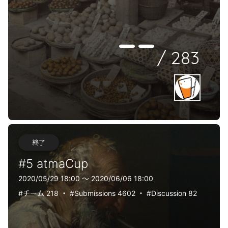
--
/
283
終了
#5 atmaCup
2020/05/29 18:00 〜 2020/06/06 18:00
#チーム 218
・
#Submissions 4602
・
#Discussion 82