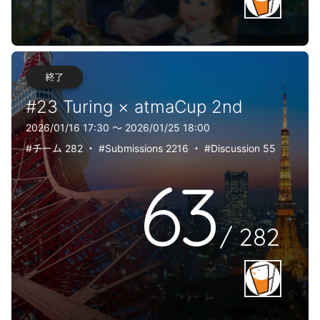
終了
#23 Turing × atmaCup 2nd
2026/01/16 17:30 〜 2026/01/25 18:00
#チーム 282
・
#Submissions 2216
・
#Discussion 55
63
/
282