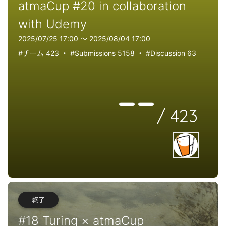
atmaCup #20 in collaboration
with Udemy
2025/07/25 17:00 〜 2025/08/04 17:00
#チーム 423
・
#Submissions 5158
・
#Discussion 63
--
/
423
終了
#18 Turing × atmaCup