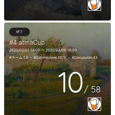
終了
#4 atmaCup
2020/03/01 14:00 〜 2020/03/08 18:00
#チーム 58
・
#Submissions 1075
・
#Discussion 43
10
/
58