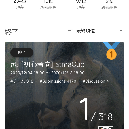
234位
19位
97位
6位
現在
過去最高
現在
過去最高
sort
arrow_drop_down
最終順位
終了
終了
#8 [初心者向] atmaCup
2020/12/04 18:00 〜 2020/12/13 18:00
#チーム 318
・
#Submissions 4170
・
#Discussion 41
1
/
318