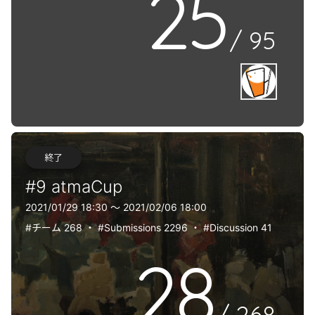
25
/
95
終了
#9 atmaCup
2021/01/29 18:30 〜 2021/02/06 18:00
#チーム 268
・
#Submissions 2296
・
#Discussion 41
28
/
268