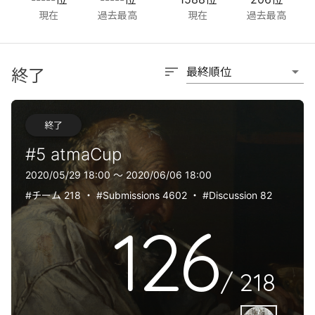
現在
過去最高
現在
過去最高
sort
arrow_drop_down
最終順位
終了
終了
#5 atmaCup
2020/05/29 18:00 〜 2020/06/06 18:00
#チーム 218
・
#Submissions 4602
・
#Discussion 82
126
/
218