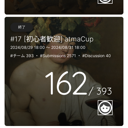
終了
#17 [初心者歓迎] atmaCup
2024/08/29 18:00 〜 2024/08/31 18:00
#チーム 393
・
#Submissions 2571
・
#Discussion 40
162
/
393
face