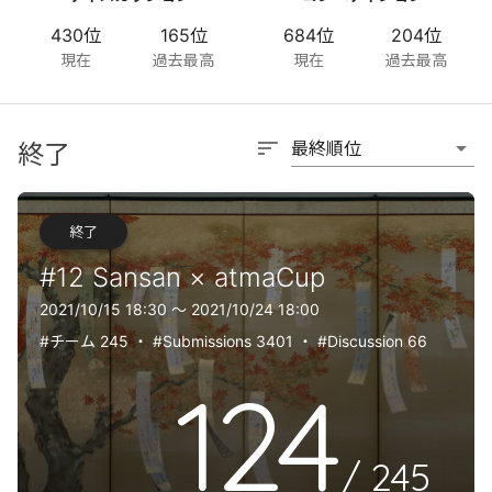
430位
165位
684位
204位
現在
過去最高
現在
過去最高
sort
arrow_drop_down
最終順位
終了
終了
#12 Sansan × atmaCup
2021/10/15 18:30 〜 2021/10/24 18:00
#チーム 245
・
#Submissions 3401
・
#Discussion 66
124
/
245