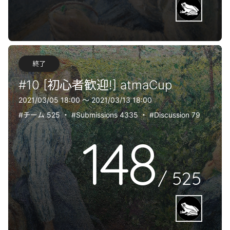
終了
#10 [初心者歓迎!] atmaCup
2021/03/05 18:00 〜 2021/03/13 18:00
#チーム 525
・
#Submissions 4335
・
#Discussion 79
148
/
525