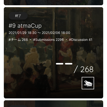
終了
#9 atmaCup
2021/01/29 18:30 〜 2021/02/06 18:00
#チーム 268
・
#Submissions 2296
・
#Discussion 41
--
/
268