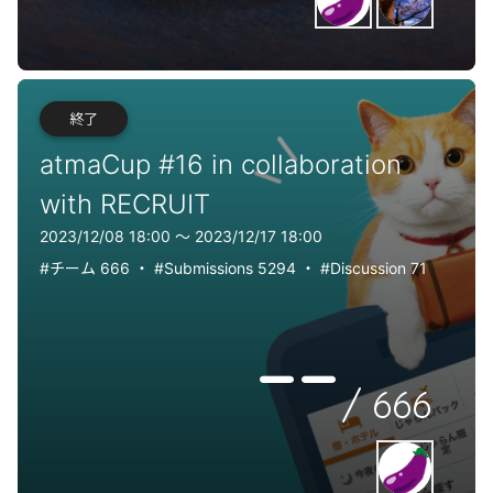
終了
atmaCup #16 in collaboration
with RECRUIT
2023/12/08 18:00 〜 2023/12/17 18:00
#チーム 666
・
#Submissions 5294
・
#Discussion 71
--
/
666