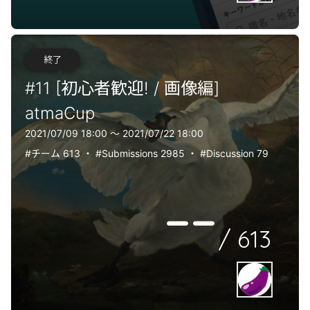
終了
#11 [初心者歓迎! / 画像編]
atmaCup
2021/07/09 18:00 〜 2021/07/22 18:00
#チーム 613
・
#Submissions 2985
・
#Discussion 79
--
/
613