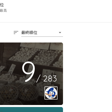
9位
最高
sort
arrow_drop_down
最終順位
9
/
283