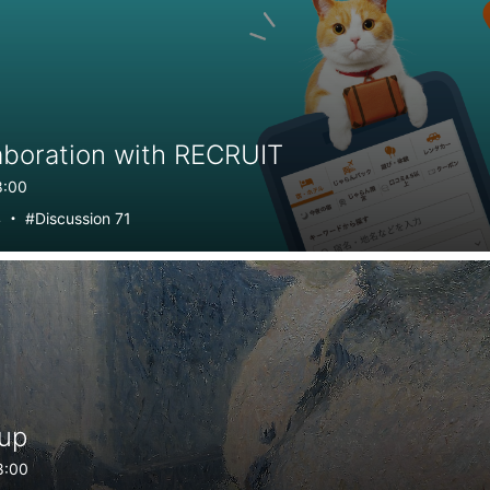
aboration with RECRUIT
8:00
4
・
#Discussion 71
up
8:00