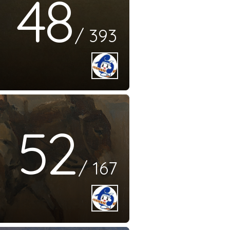
48
/
393
52
/
167