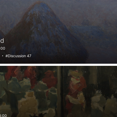
nd
:00
6
・
#Discussion 47
8:00