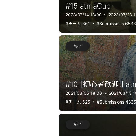
#15 atmaCup
2023/07/14 18:00 〜 2023/07/23 1
#チーム 661
・
#Submissions 653
終了
#10 [初心者歓迎!] at
2021/03/05 18:00 〜 2021/03/13 1
#チーム 525
・
#Submissions 433
終了