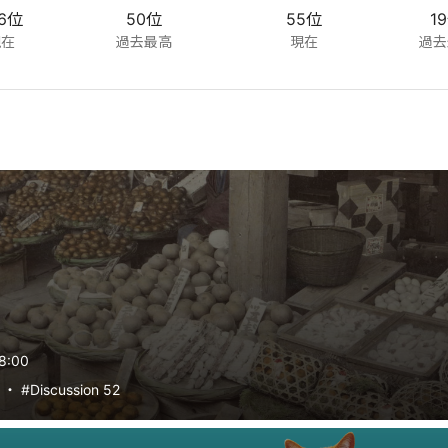
06位
50位
55位
1
現在
過去最高
現在
過去
8:00
9
・
#Discussion 52