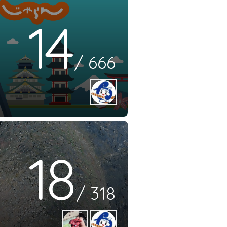
14
/
666
18
/
318