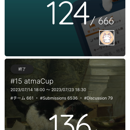
124
/
666
終了
#15 atmaCup
2023/07/14 18:00 〜 2023/07/23 18:30
#チーム 661
・
#Submissions 6536
・
#Discussion 79
136