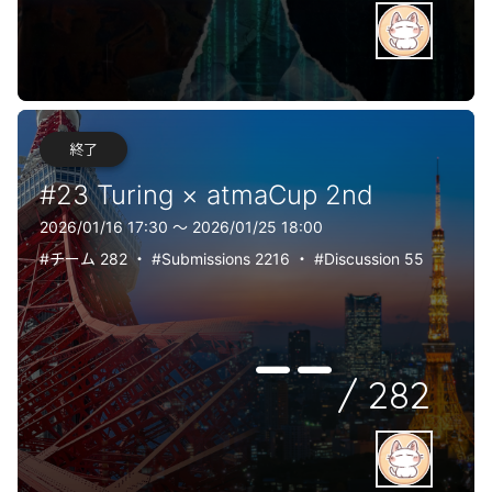
終了
#23 Turing × atmaCup 2nd
2026/01/16 17:30 〜 2026/01/25 18:00
#チーム 282
・
#Submissions 2216
・
#Discussion 55
--
/
282