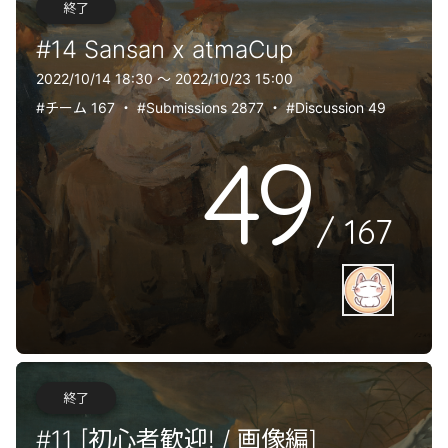
終了
#14 Sansan x atmaCup
2022/10/14 18:30 〜 2022/10/23 15:00
#チーム 167
・
#Submissions 2877
・
#Discussion 49
49
/
167
終了
#11 [初心者歓迎! / 画像編]