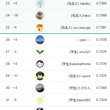
23
+6
0.7395
[社会人] takaito
24
-19
0.7388
[社会人]takoi
25
-4
0.7381
[社会人] yui_kasuga
26
+9
0.7378
---pao---
27
-2
0.7376
[学生] shu421
face
28
+9
0.7376
[学生]baseballtoma
29
-11
0.7375
[社会人] upura
30
+4
0.7369
[学生]とさむん
31
-5
0.7328
[学生]takai380