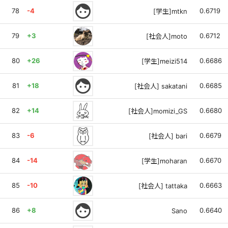
face
78
-4
0.6719
[学生]mtkn
79
+3
0.6712
[社会人]moto
80
+26
0.6686
[学生]meizi514
face
81
+18
0.6685
[社会人] sakatani
82
+14
0.6680
[社会人]momizi_GS
83
-6
0.6679
[社会人] bari
84
-14
0.6670
[学生]moharan
85
-10
0.6663
[社会人] tattaka
face
86
+8
0.6640
Sano