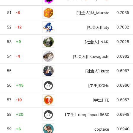
51
-8
0.7035
[社会人]M_Murata
52
-12
0.7032
[社会人]flaty
53
+9
0.7028
[社会人] NARI
54
-4
0.6982
[社会人]hkawaguchi
55
0.6967
[社会人] kuto
face
56
+45
0.6960
[学生]KOHs
57
-19
0.6957
[学生] TE
face
58
+20
0.6948
［学生］deepimpact6680
59
+6
0.6940
cpptake