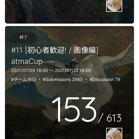
終了
#11 [初心者歓迎! / 画像編]
atmaCup
2021/07/09 18:00 〜 2021/07/22 18:00
#チーム 613
・
#Submissions 2985
・
#Discussion 79
153
/
613