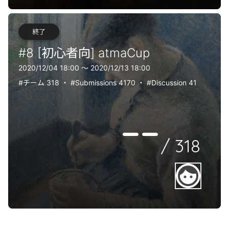
終了
#8 [初心者向] atmaCup
2020/12/04 18:00 〜 2020/12/13 18:00
#チーム 318
・
#Submissions 4170
・
#Discussion 41
--
/
318
face