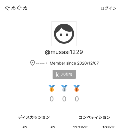
ぐるぐる
ログイン
face
@musasi1229
place
-----
・ Member since 2020/12/07
未参加
0
0
0
ディスカッション
コンペティション
-----位
-----位
1378位
198位