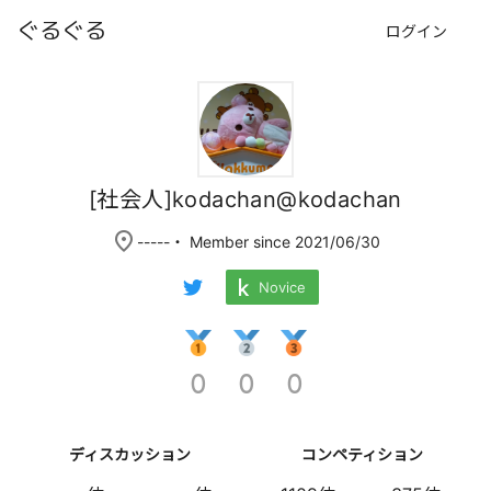
ぐるぐる
ログイン
[社会人]kodachan@kodachan
place
-----
・ Member since 2021/06/30
Novice
0
0
0
ディスカッション
コンペティション