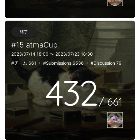
終了
#15 atmaCup
2023/07/14 18:00 〜 2023/07/23 18:30
#チーム 661
・
#Submissions 6536
・
#Discussion 79
432
/
661