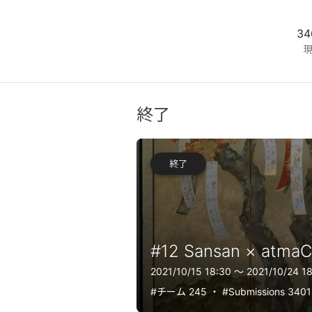
3
終了
終了
#12 Sansan × atma
2021/10/15 18:30 〜 2021/10/24 1
#チーム 245
・
#Submissions 340