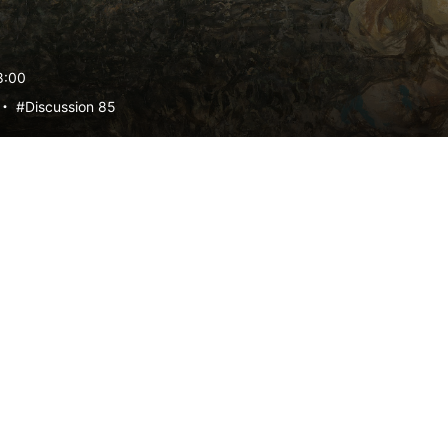
8:00
・
#Discussion 85