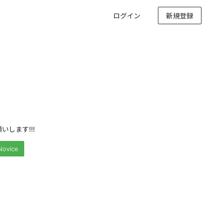
ログイン
新規登録
いします!!!
Novice