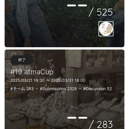
--
/
525
終了
#19 atmaCup
2025/03/21 18:30 〜 2025/03/31 18:00
#チーム 283
・
#Submissions 2329
・
#Discussion 52
--
/
283