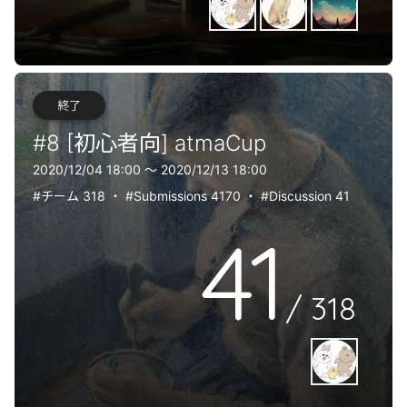
終了
#8 [初心者向] atmaCup
2020/12/04 18:00 〜 2020/12/13 18:00
#チーム 318
・
#Submissions 4170
・
#Discussion 41
41
/
318