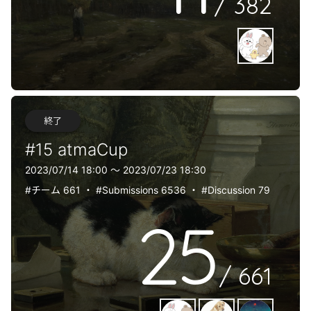
/
382
終了
#15 atmaCup
2023/07/14 18:00 〜 2023/07/23 18:30
#チーム 661
・
#Submissions 6536
・
#Discussion 79
25
/
661