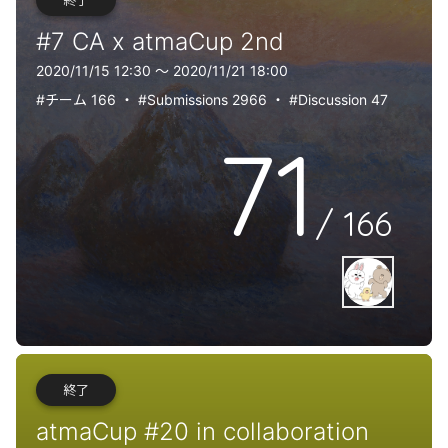
#7 CA x atmaCup 2nd
2020/11/15 12:30 〜 2020/11/21 18:00
#チーム 166
・
#Submissions 2966
・
#Discussion 47
71
/
166
終了
atmaCup #20 in collaboration