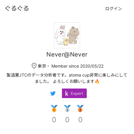
ぐるぐる
ログイン
Never@Never
place
東京
・ Member since 2020/05/22
製造業JTCのデータ分析者です。atoma cup非常に楽しみにして
ました。 よろしくお願いします🔥
Expert
0
0
0