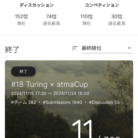
ディスカッション
コンペティション
152位
74位
110位
30位
現在
過去最高
現在
過去最高
sort
arrow_drop_down
最終順位
終了
終了
#18 Turing × atmaCup
2024/11/15 17:30 〜 2024/11/24 18:00
#チーム 382
・
#Submissions 1940
・
#Discussion 55
11