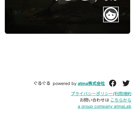
face
ぐるぐる
powered by
atma株式会社
プライバシーポリシー
/
利用規約
お問い合わせは
こちらから
a group company atmaLab