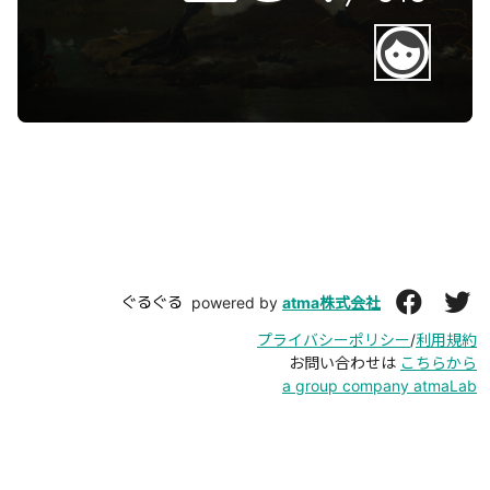
face
ぐるぐる
powered by
atma株式会社
プライバシーポリシー
/
利用規約
お問い合わせは
こちらから
a group company atmaLab