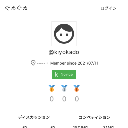
ぐるぐる
ログイン
face
@kiyokado
place
-----
・ Member since 2021/07/11
Novice
0
0
0
ディスカッション
コンペティション
-----位
-----位
1806位
711位