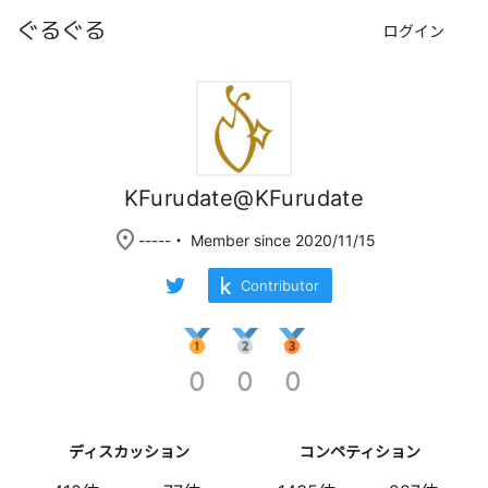
ぐるぐる
ログイン
KFurudate@KFurudate
place
-----
・ Member since 2020/11/15
Contributor
0
0
0
ディスカッション
コンペティション