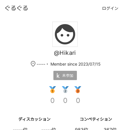
ぐるぐる
ログイン
face
@Hikari
place
-----
・ Member since 2023/07/15
未参加
0
0
0
ディスカッション
コンペティション
-----位
-----位
983位
367位