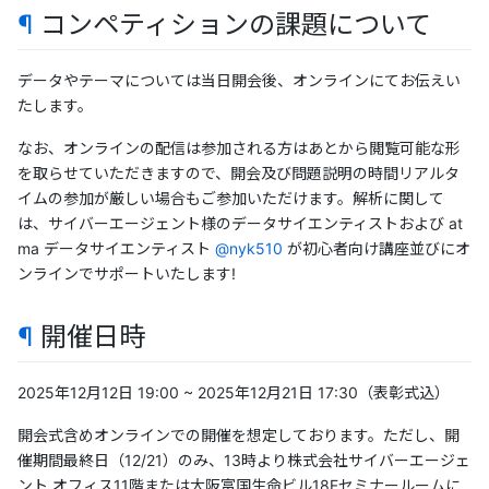
¶
コンペティションの課題について
データやテーマについては当日開会後、オンラインにてお伝えい
たします。
なお、オンラインの配信は参加される方はあとから閲覧可能な形
を取らせていただきますので、開会及び問題説明の時間リアルタ
イムの参加が厳しい場合もご参加いただけます。解析に関して
は、サイバーエージェント様のデータサイエンティストおよび at
ma データサイエンティスト
@nyk510
が初心者向け講座並びにオ
ンラインでサポートいたします!
¶
開催日時
2025年12月12日 19:00 ~ 2025年12月21日 17:30（表彰式込）
開会式含めオンラインでの開催を想定しております。ただし、開
催期間最終日（12/21）のみ、13時より株式会社サイバーエージェ
ント オフィス11階または大阪富国生命ビル18Fセミナールームに