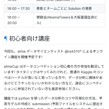
16:00 ~ 17:30
表彰とチームごとに Solution の発表
18:00 ~
懇親会(AbemaTowers＆大阪富国生命ビ
20:00
ル)
¶
初心者向け講座
今回も、atma データサイエンティスト @nyk510* によるオンラ
イン講座を開催予定です!
atmaCup はデータコンペティション初心者の方の参加を歓迎して
います! タイタニックはやってみたけれど、普通の Kaggle のコン
ペはハードルが高いなと思っている方や、データ分析に興味があ
るけどどうやったらいいかわからない方など、過去にコンペティ
ションに参加されていない方も是非参加ください。
講座では python を使ったデータ分析のコツや可視化の方法、予
測モデルの作成と submission (予測ファイルをシステムに提出す