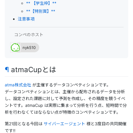
** 【学生枠】**
**【特別賞】**
注意事項
コンペのホスト
nyk510
¶
atmaCupとは
atma株式会社
が主催するデータコンペティションです。
データコンペティションとは、主催から配布されるデータを分析
し、設定された課題に対して予測を作成し、その精度を競うイベ
ントです。atmaCup は実際に集まって分析を行う点、短時間で分
析を行わなくてはならない点が特徴のコンペティションです。
第21回となる今回は
サイバーエージェント
様と3度目の共同開催
です!!