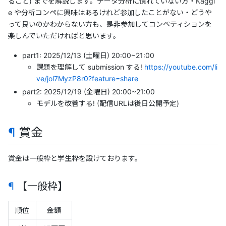
ること) までを解説します。データ分析に慣れていない方・Kaggl
e や分析コンペに興味はあるけれど参加したことがない・どうや
って良いのかわからない方も、是非参加してコンペティションを
楽しんでいただければと思います。
part1: 2025/12/13 (土曜日) 20:00~21:00
課題を理解して submission する!
https://youtube.com/li
ve/jol7MyzP8r0?feature=share
part2: 2025/12/19 (金曜日) 20:00~21:00
モデルを改善する! (配信URLは後日公開予定)
¶
賞金
賞金は一般枠と学生枠を設けております。
¶
【一般枠】
順位
金額